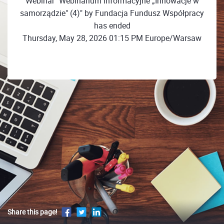
Webinar "Webinarium informacyjne „Innowacje w
samorządzie" (4)" by Fundacja Fundusz Współpracy
has ended
Thursday, May 28, 2026 01:15 PM Europe/Warsaw
Share this page!